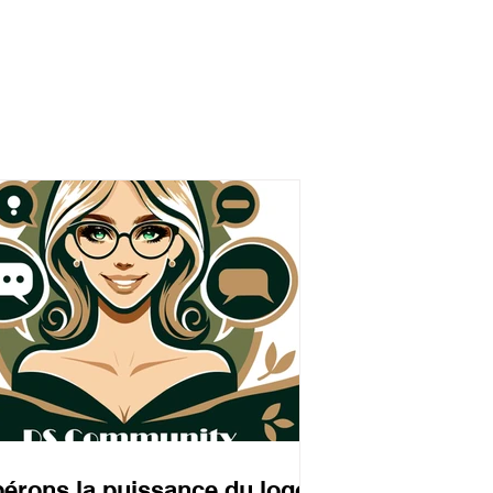
bérons la puissance du logo