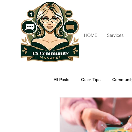
HOME
Services
All Posts
Quick Tips
Community