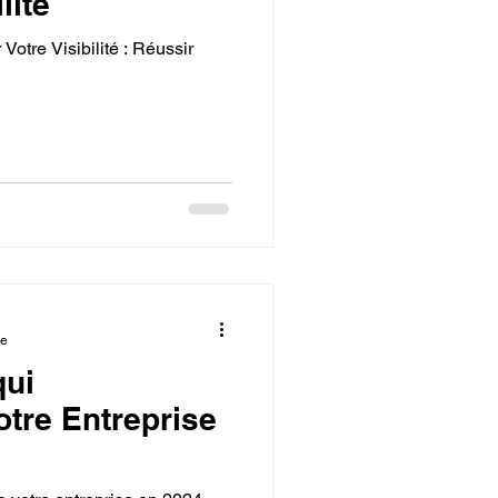
lité
Votre Visibilité : Réussir
re
qui
otre Entreprise