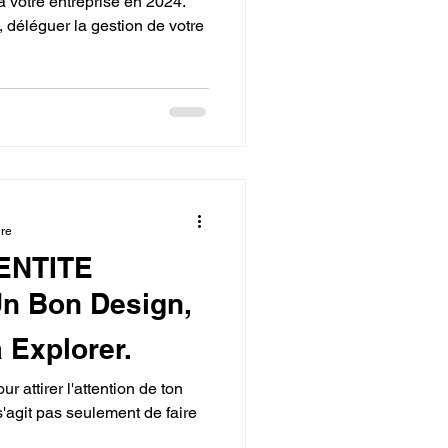
a votre entreprise en 2024.
 déléguer la gestion de votre
ure
DENTITE
n Bon Design,
à Explorer.
r attirer l'attention de ton
s'agit pas seulement de faire