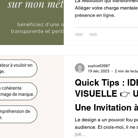
La résolution qui transformer
Alléger votre charge mentale,
présence en ligne.
sophie63987
19 déc. 2023
2 min de lect
Quick Tips : I
VISUELLE 👉 U
Une Invitation 
Le design a un pouvoir fou pou
audience. Et crois-moi, il ne 
joli...