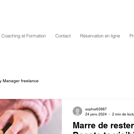
Coaching et Formation
Contact
Réservation en ligne
Pr
 Manager freelance
sophie63987
24 janv. 2024
2 min de lect
Marre de reste