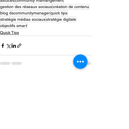
astuces
community mamangement
gestion des réseaux sociaux
création de contenu
blog dscommunitymanager
quick tips
stratégie médias sociaux
stratégie digitale
objectifs smart
Quick Tips
Voir tout
Posts récents