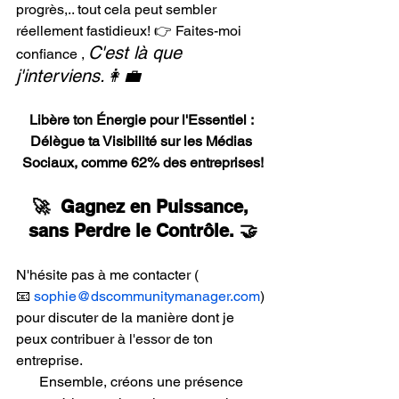
progrès,.. tout cela peut sembler 
réellement fastidieux! 👉 Faites-moi 
C'est là que 
confiance , 
j'interviens.👩‍💼
Libère ton Énergie pour l'Essentiel : 
Délègue ta Visibilité sur les Médias 
Sociaux, comme 62% des entreprises!
🚀  Gagnez en Puissance, 
sans Perdre le Contrôle. 🤝
N'hésite pas à me contacter ( 
📧 
sophie@dscommunitymanager.com
) 
pour discuter de la manière dont je 
peux contribuer à l'essor de ton 
entreprise. 
Ensemble, créons une présence 