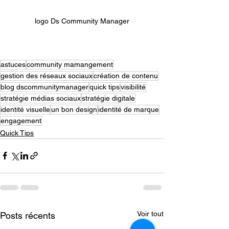
logo Ds Community Manager
astuces
community mamangement
gestion des réseaux sociaux
création de contenu
blog dscommunitymanager
quick tips
visibilité
stratégie médias sociaux
stratégie digitale
identité visuelle
un bon design
identité de marque
engagement
Quick Tips
Voir tout
Posts récents