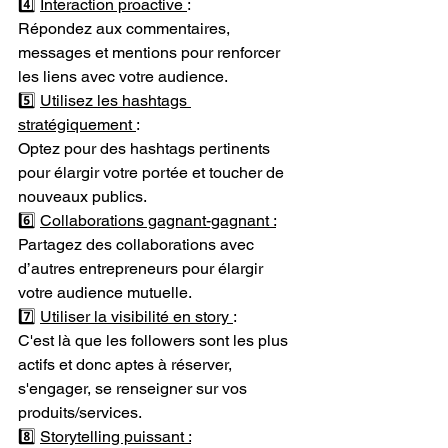
4️⃣ 
Interaction proactive 
: 
Répondez aux commentaires, 
messages et mentions pour renforcer 
les liens avec votre audience. 
5️⃣ 
Utilisez les hashtags 
stratégiquement 
: 
Optez pour des hashtags pertinents 
pour élargir votre portée et toucher de 
nouveaux publics. 
6️⃣ 
Collaborations gagnant-gagnant :
Partagez des collaborations avec 
d’autres entrepreneurs pour élargir 
votre audience mutuelle. 
7️⃣ 
Utiliser la visibilité en story 
: 
C'est là que les followers sont les plus 
actifs et donc aptes à réserver, 
s'engager, se renseigner sur vos 
produits/services.
8️⃣ 
Storytelling puissant :