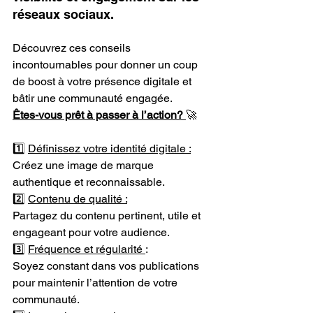
réseaux sociaux. 
Découvrez ces conseils 
incontournables pour donner un coup 
de boost à votre présence digitale et 
bâtir une communauté engagée. 
Êtes-vous prêt à passer à l’action? 
🚀
1️⃣ 
Définissez votre identité digitale :
Créez une image de marque 
authentique et reconnaissable. 
2️⃣ 
Contenu de qualité :
Partagez du contenu pertinent, utile et 
engageant pour votre audience. 
3️⃣ 
Fréquence et régularité 
: 
Soyez constant dans vos publications 
pour maintenir l’attention de votre 
communauté.